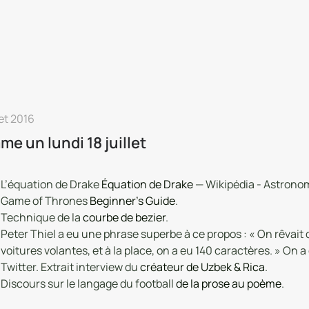
let 2016
e un lundi 18 juillet
L’équation de Drake
Équation de Drake
— Wikipédia - Astrono
Game of Thrones
Beginner’s Guide
.
Technique de la
courbe de bezier
.
Peter Thiel a eu une phrase superbe à ce propos : «
On rêvait 
voitures volantes, et à la place, on a eu 140 caractères.
» On a
Twitter. Extrait interview du
créateur de Uzbek & Rica
.
Discours sur le langage du football
de la prose au poème
.