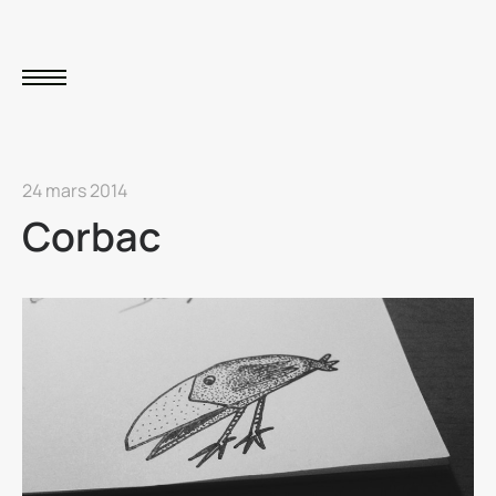
24 mars 2014
Corbac